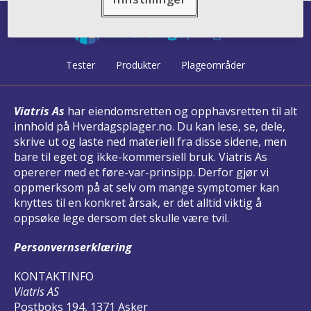
Tester
Produkter
Plageområder
Viatris As
har eiendomsretten og opphavsretten til alt
innhold på Hverdagsplager.no. Du kan lese, se, dele,
skrive ut og laste ned materiell fra disse sidene, men
bare til eget og ikke-kommersiell bruk. Viatris As
opererer med et føre-var-prinsipp. Derfor gjør vi
oppmerksom på at selv om mange symptomer kan
knyttes til en konkret årsak, er det alltid viktig å
oppsøke lege dersom det skulle være tvil.
Personvernserklæring
KONTAKTINFO
Viatris AS
Postboks 194, 1371 Asker