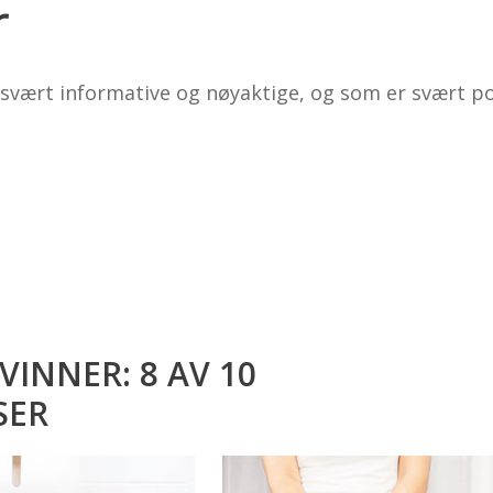
r
svært informative og nøyaktige, og som er svært p
VINNER: 8 AV 10
SER