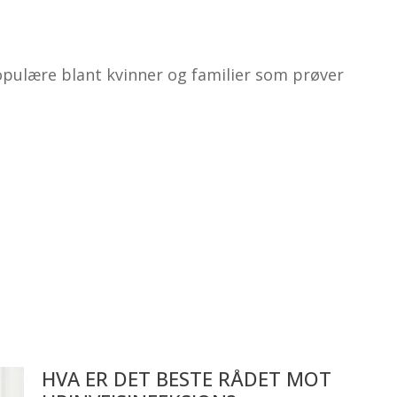
opulære blant kvinner og familier som prøver
HVA ER DET BESTE RÅDET MOT