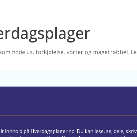
erdagsplager
som hodelus, forkjølelse, vorter og magetrøbbel. L
t innhold på Hverdagsplager.no. Du kan lese, se, dele, skriv