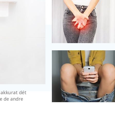
l akkurat dét
e de andre