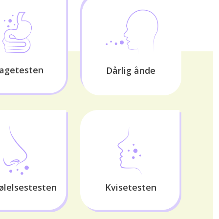
agetesten
Dårlig ånde
ølelsestesten
Kvisetesten