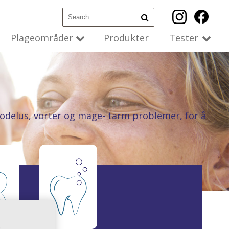
Plageområder
Produkter
Tester
odelus, vorter og mage- tarm problemer, for å
e