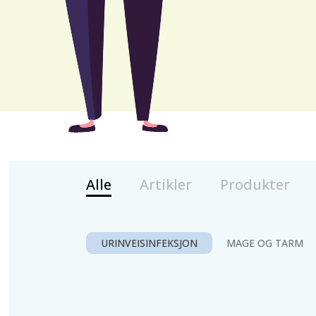
Alle
Artikler
Produkter
URINVEISINFEKSJON
MAGE OG TARM