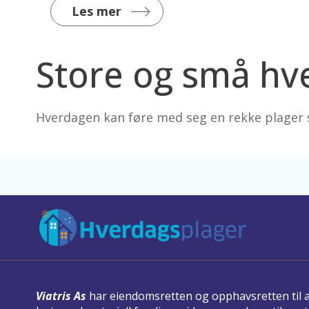
Les mer
Store og små hv
Hverdagen kan føre med seg en rekke plager 
Viatris As
har eiendomsretten og opphavsretten til al