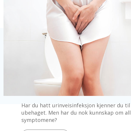
Har du hatt urinveisinfeksjon kjenner du ti
ubehaget. Men har du nok kunnskap om all
symptomene?