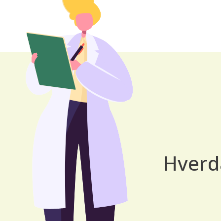
Hverd